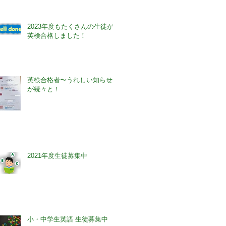
2023年度もたくさんの生徒が
英検合格しました！
英検合格者〜うれしい知らせ
が続々と！
2021年度生徒募集中
小・中学生英語 生徒募集中