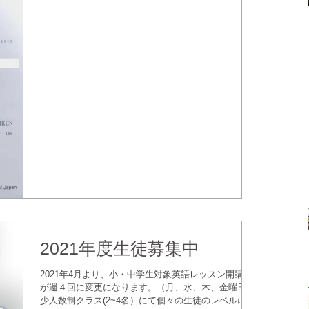
４級合格者： １名（小６） ２名（中１） ３級合格
者： ...
2021年度生徒募集中
2021年4月より、小・中学生対象英語レッスン開講日
が週４回に変更になります。（月、水、木、金曜日）
少人数制クラス(2~4名）にて個々の生徒のレベルに合