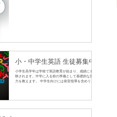
わせて、レッスンを提供します。 英語に不安があるけ
ど学びたい、細かい指導をしてもらいたい、そんな希
望に応えられます。...
小・中学生英語 生徒募集中
小学生高学年は学校で英語教育が始まり、成績にも反
映されます。中学に入る前の準備として基礎的な英語
力を教えます。 中学生向けには発音指導を含めリスニ
ング・スピーキング力も付けながら、学校の試験対策
も行います。 少人数制で丁寧に指導されたい、苦手な
部分を克服したい、そんな希望に...