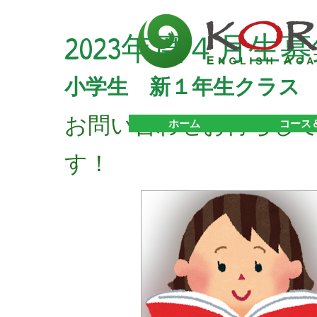
2023年度４月生
小学生 新１年生クラス
お問い合わせお待ちし
ホーム
コース
す！