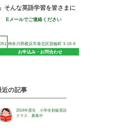
」そんな英語学習を皆さまに
Eメールでご連絡ください
51 神奈川県横浜市港北区箕輪町 3-18-9
お申込み・お問合わせ
最近の記事
2024年度生 小学生初級英語
クラス 募集中