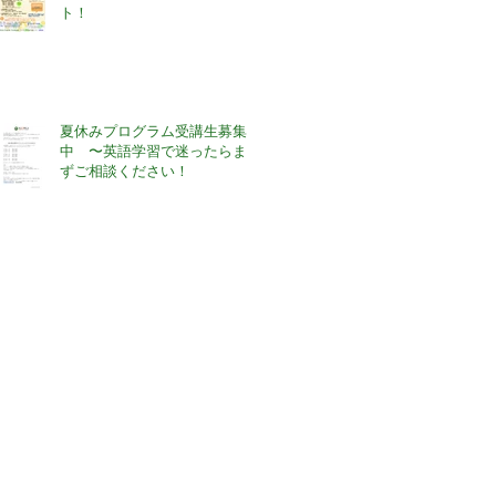
ト！
夏休みプログラム受講生募集
中 〜英語学習で迷ったらま
ずご相談ください！