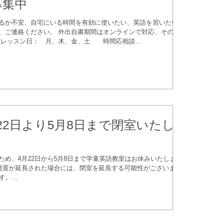
募集中
るか不安、自宅にいる時間を有効に使いたい、英語を習いたい、
、ご連絡ください。 外出自粛期間はオンラインで対応、その後
レッスン日： 月、木、金、土 時間応相談...
22日より5月8日まで閉室いたし
め、4月22日から5月8日まで学童英語教室はお休みいたしま
校措置が延長された場合には、閉室を延長する可能性がございま
。...