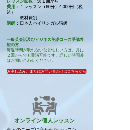
レッスン回数
：
週１回から
費用
：１レッスン（60分）4,000円（税
込）
教材費別
講師
：日本人バイリンガル講師
一般英会話及びビジネス英語コース受講希
望の方
毎週時間が取れないなど忙しい方は、月に
２回からでも受講可能です。詳しい時間帯
はお問い合わせください。
お申し込み、またはお問い合わせはこちらから
オンライン個人レッスン
個人のニーズに合わせたレッスン