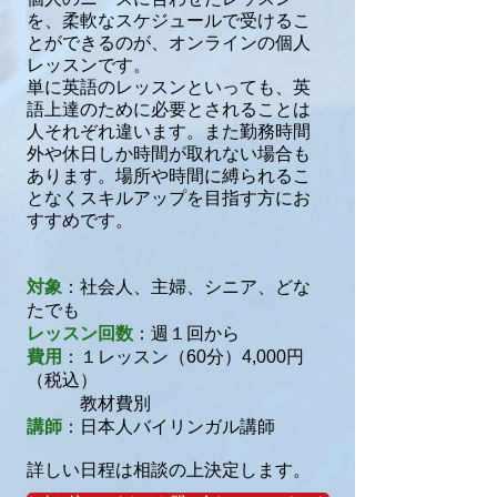
を、柔軟なスケジュールで受けるこ
とができるのが、オンラインの個人
レッスンです。
単に英語のレッスンといっても、英
語上達のために必要とされることは
人それぞれ違います。また勤務時間
外や休日しか時間が取れない場合も
あります。場所や時間に縛られるこ
となくスキルアップを目指す方にお
すすめです。
対象
：社会人、主婦、シニア、どな
たでも
レッスン回数
：
週１回から
費用
：１レッスン（60分）4,000円
（税込）
教材費別
講師
：日本人バイリンガル講師
詳しい日程は相談の上決定します。