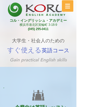
コル・イングリッシュ・アカデミー
横浜市港北区箕輪町 3-18-9
(045) 295-0411
大学生・社会人のための
すぐ使える
英語コース
Gain practical English skills