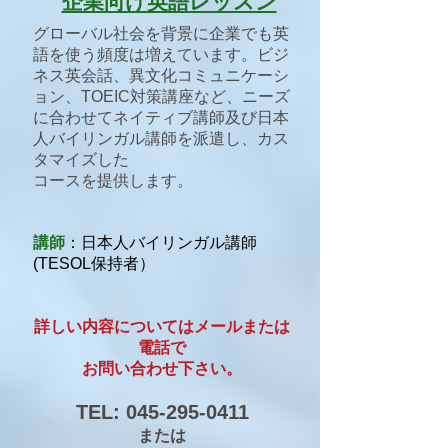
企業向け英語レッスン
グローバル社会を背景に企業でも英
語を使う頻度は増えています。ビジ
ネス英会話、異文化コミュニケーシ
ョン、TOEIC対策講座など、ニーズ
に合わせてネイティブ講師及び日本
人バイリンガル講師を派遣し、カス
タマイズした
コースを提供します。
講師
：日本人バイリンガル講師
(TESOL保持者）
詳しい内容についてはメールまたは
電話で
お問い合わせ下さい。
TEL:
045-295-0411
または